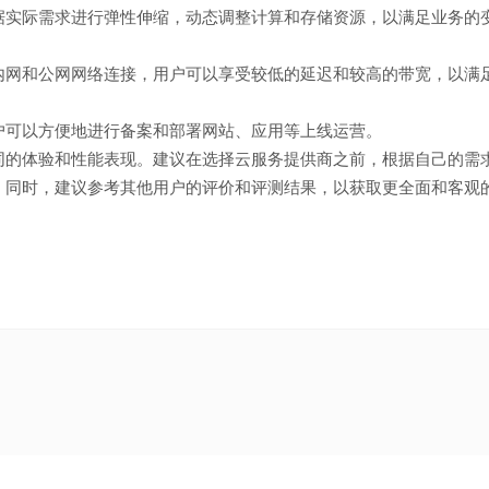
据实际需求进行弹性伸缩，动态调整计算和存储资源，以满足业务的
内网和公网网络连接，用户可以享受较低的延迟和较高的带宽，以满
户可以方便地进行备案和部署网站、应用等上线运营。
同的体验和性能表现。建议在选择云服务提供商之前，根据自己的需
。同时，建议参考其他用户的评价和评测结果，以获取更全面和客观