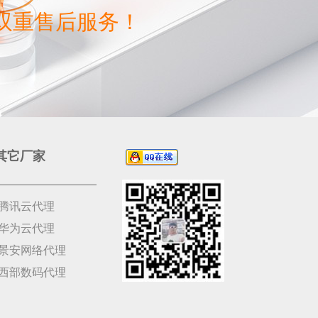
双重售后服务！
其它厂家
腾讯云代理
华为云代理
景安网络代理
西部数码代理