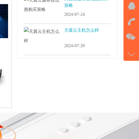
策略
在线
2024-07-24
我
天翼云主机怎么样
在
2024-07-20
微信
gans
qq
5492