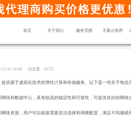
首页
关于我们
服务范围
天翼云推荐
12 05:14:00
浏览量：967℃
，提供基于虚拟化技术的弹性计算和存储服务。以下是一些关于电信
层网络和数据中心，具有较高的稳定性和可靠性，可提供良好的网络
和网络资源，用户可以根据需要灵活选择和调整配置，满足不同规模