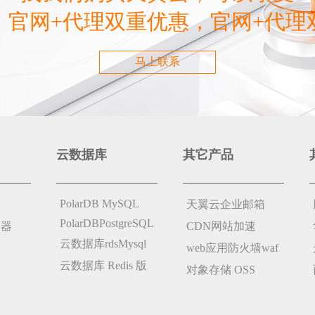
，官网+代理双重优惠，官网+代理
马上联系
云数据库
其它产品
PolarDB MySQL
天翼云企业邮箱
PolarDBPostgreSQL
务器
CDN网站加速
云数据库rdsMysql
web应用防火墙waf
云数据库 Redis 版
对象存储 OSS