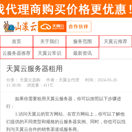
首页
关于我们
服务范围
天翼云推荐
云服务器推荐
天翼云常识
最新资讯
天翼云服务器租用
分类：
天翼云选购
作者：
天翼云代理
时间：2024-05-26
11:38:00
浏览量：411℃
如果你需要租用天翼云服务器，你可以按照以下步骤进
行：
1.访问天翼云的官方网站。在官方网站上，你可以了解他
们提供的不同类型和规格的云服务器实例。同时，你也可以找
到与天翼云合作的销售渠道或服务商。