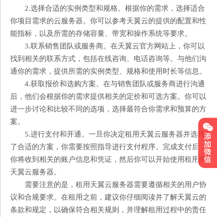
2.选择合适的实例类型和规格。根据你的需求，选择适合
你项目需求的云服务器。你可以参考天翼云的提供的配置和性
能指标，以及所需的存储容量、带宽和操作系统等要求。
3.联系销售团队或服务商。在天翼云官方网站上，你可以
找到相关的联系方式，包括在线咨询、电话咨询等。与他们沟
通你的需求，提供所需的实例类型、规格和使用时长等信息。
4.获取报价和选购方案。在与销售团队或服务商进行沟通
后，他们会根据你的需求提供相关的定价和可选方案。你可以
进一步讨论和比较不同的选项，选择最符合你需求和预算的方
案。
5.进行支付和开通。一旦你决定租用天翼云服务器并选择
了合适的方案，你需要按照指导进行支付程序。完成支付后，
你将收到相关的账户信息和凭证，然后你可以开始使用租用的
天翼云服务器。
需要注意的是，租用天翼云服务器需要遵循相关的用户协
议和合规要求。在租用之前，建议你仔细阅读并了解天翼云的
条款和规定，以确保符合相关规则，并理解租用过程中的责任