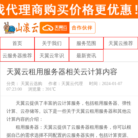
首页
关于我们
服务范围
天翼云推荐
云服务器推荐
天翼云常识
最新资讯
天翼云租用服务器相关云计算内容
分类：
天翼云选购
作者：
天翼云代理
时间：2024-01-07
07:23:00
浏览量：391℃
天翼云提供了丰富的云计算服务，包括租用服务器、弹性
计算、云存储等。以下是一些关于天翼云租用服务器和其他云
计算内容的介绍：
租用服务器：天翼云提供了云服务器租用服务，你可以根
据自己的需求选择不同配置的云服务器实例，包括计算资源、