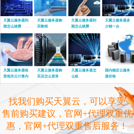
天翼云服务器到
天翼云服务器购
天翼云服务器到
天翼云服务器多
期怎么续费
买教程
期怎么续费
少钱一台
天翼云服务器租
天翼云服务器购
天翼云服务器怎
国内稳定云服务
赁相关云计算内
买后怎么登录
么租
器价格
容
找我们购买天翼云，可以享受
售前购买建议，官网+代理双重优
惠，官网+代理双重售后服务！