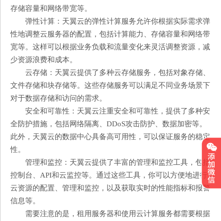
存储容量和网络带宽等。
弹性计算：天翼云的弹性计算服务允许你根据实际需求弹
性地调整云服务器的配置，包括计算能力、存储容量和网络带
宽等。这样可以根据业务负载和流量变化来灵活调整资源，减
少资源浪费和成本。
云存储：天翼云提供了多种云存储服务，包括对象存储、
文件存储和块存储等。这些存储服务可以满足不同业务场景下
对于数据存储和访问的需求。
安全和可靠性：天翼云注重安全和可靠性，提供了多种安
全防护措施，包括网络隔离、DDoS攻击防护、数据加密等。
此外，天翼云的数据中心具备高可用性，可以保证服务的稳定
性。
管理和监控：天翼云提供了丰富的管理和监控工具，包括
控制台、API和云监控等。通过这些工具，你可以方便地进行
云资源的配置、管理和监控，以及获取实时的性能指标和报警
信息等。
需要注意的是，租用服务器和使用云计算服务都需要根据