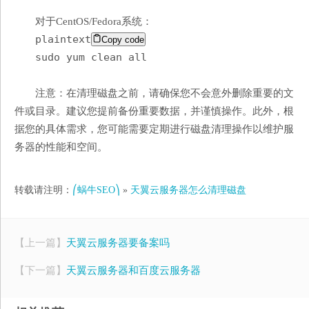
对于CentOS/Fedora系统：
plaintext
Copy code
sudo yum clean all
注意：在清理磁盘之前，请确保您不会意外删除重要的文
件或目录。建议您提前备份重要数据，并谨慎操作。此外，根
据您的具体需求，您可能需要定期进行磁盘清理操作以维护服
务器的性能和空间。
转载请注明：
⎛蜗牛SEO⎞
»
天翼云服务器怎么清理磁盘
【上一篇】
天翼云服务器要备案吗
【下一篇】
天翼云服务器和百度云服务器