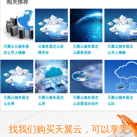
相关推荐
天翼云云服务器
云服务器怎么保
天翼云服务器怎
天翼云服务器怎
怎么导入镜像
障安全
么重装系统
么导入镜像
天翼云服务器怎
天翼云服务器怎
天翼云服务器怎
天翼云服务器怎
么全屏
么用
么设置成自动开
么玩
关机
找我们购买天翼云，可以享受