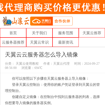
首页
关于我们
服务范围
天翼云推荐
云服务器推荐
天翼云常识
最新资讯
天翼云云服务器怎么导入镜像
分类：
天翼云使用教程
作者：
天翼云代理
时间：2024-09-27
08:56:00
浏览量：694℃
你可以按照以下步骤在天翼云服务器上导入镜像：
登录天翼云控制台：使用你的账户凭证登录到天翼云的管
理控制台。
创建自定义镜像：在控制台中找到云服务器的列表，选择
你想要导入镜像的服务器实例。