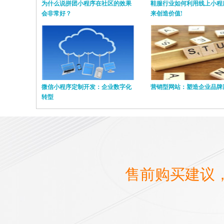
为什么说拼团小程序在社区的效果
鞋服行业如何利用线上小程
会非常好？
来创造价值!
微信小程序定制开发：企业数字化
营销型网站：塑造企业品牌
转型
售前购买建议