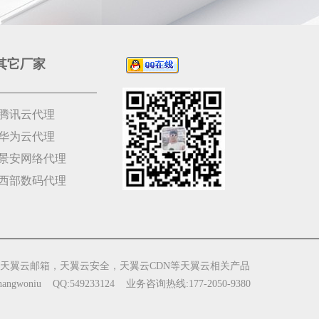
其它厂家
腾讯云代理
华为云代理
景安网络代理
西部数码代理
天翼云邮箱，天翼云安全，天翼云CDN等天翼云相关产品
angwoniu QQ:549233124 业务咨询热线:177-2050-9380