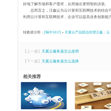
好地了解市场和客户需求，从而做出更明智的决策。
总而言之，汪鑫认为云计算和互联网技术的结合
利用云计算和互联网技术，企业可以提高业务创新能
转载请注明：
⎛蜗牛SEO⎞
»
天翼云产品部总经理汪鑫：云
【上一篇】
天翼云服务器怎么使用
【下一篇】
天翼云服务器怎么选择
相关推荐