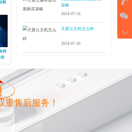
业数
策略
在
2024-07-24
微信
天翼云主机怎么样
gans
2024-07-20
qq
贫网
5492
扶贫
双重售后服务！