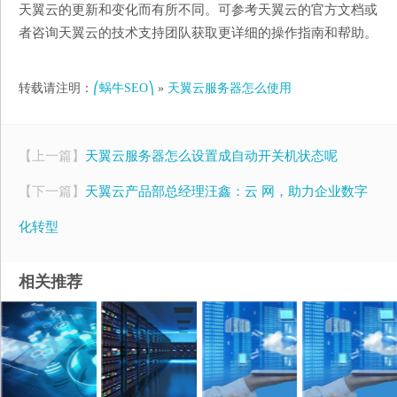
天翼云的更新和变化而有所不同。可参考天翼云的官方文档或
者咨询天翼云的技术支持团队获取更详细的操作指南和帮助。
转载请注明：
⎛蜗牛SEO⎞
»
天翼云服务器怎么使用
【上一篇】
天翼云服务器怎么设置成自动开关机状态呢
【下一篇】
天翼云产品部总经理汪鑫：云 网，助力企业数字
化转型
相关推荐