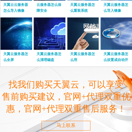
天翼云云服务器
云服务器怎么保
天翼云服务器怎
天翼云服务器怎
怎么导入镜像
障安全
么重装系统
么导入镜像
天翼云服务器怎
天翼云服务器怎
天翼云服务器怎
天翼云服务器怎
么全屏
么清理磁盘
么用
么设置成自动开
关机
找我们购买天翼云，可以享受
售前购买建议，官网+代理双重优
惠，官网+代理双重售后服务！
马上联系