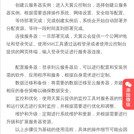
创建云服务器实例：进入天翼云控制台，选择创建云服务
器实例。根据需要选择操作系统、网络设置、安全组等配置。
等待部署完成：完成创建实例后，系统会开始自动部署并
分配资源。等待一段时间直到部署完成。
连接服务器：一旦部署完成，天翼云会提供一个公网IP地
址和登录凭证。使用SSH工具通过远程登录或者使用云控制台
提供的网页终端，输入登录凭证进行服务器连接。
配置服务器：登录到云服务器后，可以进行配置和安装所
需的软件、应用程序和服务，根据自身需求进行定制。
数据迁移和备份：将需要的数据迁移至云服务器，并建立
相应的备份策略以确保数据安全。
监控和优化：使用天翼云提供的监控工具对服务器的性能
和运行状态进行实时监控，并根据需要进行优化和调整。
维护和升级：定期进行系统维护和更新，并根据需要进行
升级和扩展服务器资源。
以上步骤仅为基础的使用流程，具体的操作细节可能会因