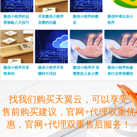
微信小程序的运
开发微信小程序
微信小程序的概
微信申请企业小
营策略八大技巧
花费的问题
念
程序
微信小程序开发
微信小程序开发
微信小程序开 发
微信小程序给健
简单吗
哪种方式好
需要投入多少费
身行业带来哪些
用
优势
找我们购买天翼云，可以享受
售前购买建议，官网+代理双重优
惠，官网+代理双重售后服务！