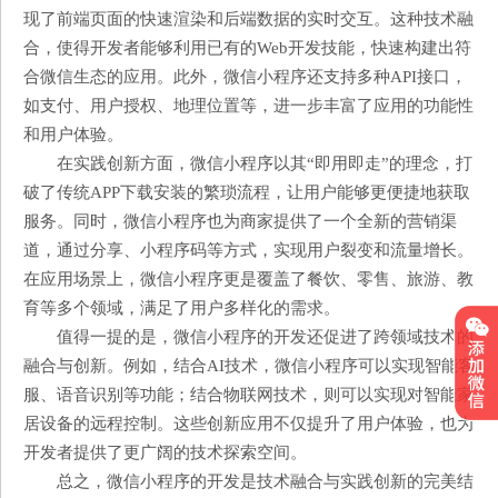
现了前端页面的快速渲染和后端数据的实时交互。这种技术融
合，使得开发者能够利用已有的Web开发技能，快速构建出符
合微信生态的应用。此外，微信小程序还支持多种API接口，
如支付、用户授权、地理位置等，进一步丰富了应用的功能性
和用户体验。
在实践创新方面，微信小程序以其“即用即走”的理念，打
破了传统APP下载安装的繁琐流程，让用户能够更便捷地获取
服务。同时，微信小程序也为商家提供了一个全新的营销渠
道，通过分享、小程序码等方式，实现用户裂变和流量增长。
在应用场景上，微信小程序更是覆盖了餐饮、零售、旅游、教
育等多个领域，满足了用户多样化的需求。
值得一提的是，微信小程序的开发还促进了跨领域技术的
融合与创新。例如，结合AI技术，微信小程序可以实现智能客
服、语音识别等功能；结合物联网技术，则可以实现对智能家
居设备的远程控制。这些创新应用不仅提升了用户体验，也为
开发者提供了更广阔的技术探索空间。
总之，微信小程序的开发是技术融合与实践创新的完美结