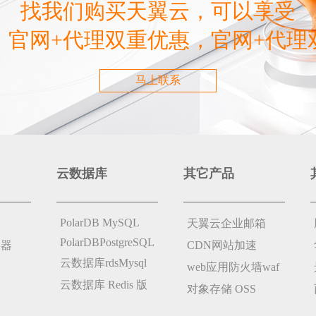
找我们购买天翼云，可以享受
，官网+代理双重优惠，官网+代理
马上联系
云数据库
其它产品
PolarDB MySQL
天翼云企业邮箱
PolarDBPostgreSQL
务器
CDN网站加速
云数据库rdsMysql
web应用防火墙waf
云数据库 Redis 版
对象存储 OSS