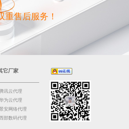
双重售后服务！
其它厂家
腾讯云代理
华为云代理
景安网络代理
西部数码代理