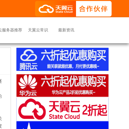
云服务器推荐
天翼云常识
最新资讯
逐
的
关
度