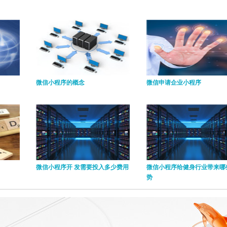
微信小程序的概念
微信申请企业小程序
微信小程序开 发需要投入多少费用
微信小程序给健身行业带来哪
势