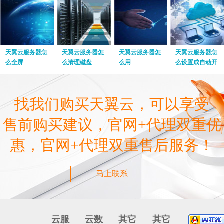
天翼云服务器怎
天翼云服务器怎
天翼云服务器怎
天翼云服务器怎
么全屏
么清理磁盘
么用
么设置成自动开
关机
找我们购买天翼云，可以享受
售前购买建议，官网+代理双重优
惠，官网+代理双重售后服务！
马上联系
云服
云数
其它
其它