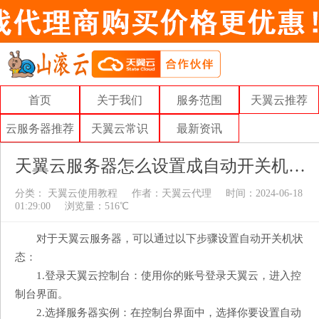
首页
关于我们
服务范围
天翼云推荐
云服务器推荐
天翼云常识
最新资讯
天翼云服务器怎么设置成自动开关机状态呢
分类：
天翼云使用教程
作者：
天翼云代理
时间：2024-06-18
01:29:00
浏览量：516℃
对于天翼云服务器，可以通过以下步骤设置自动开关机状
态：
1.登录天翼云控制台：使用你的账号登录天翼云，进入控
制台界面。
2.选择服务器实例：在控制台界面中，选择你要设置自动