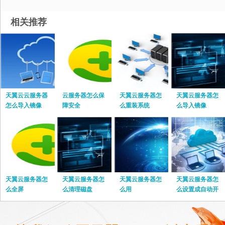
相关推荐
天翼云云服务器
云服务器怎么保
天翼云服务器怎
天翼云服务器怎
怎么导入镜像
障安全
么重装系统
么导入镜像
天翼云服务器怎
天翼云服务器怎
天翼云服务器怎
天翼云服务器怎
么全屏
么清理磁盘
么用
么设置成自动开
关机